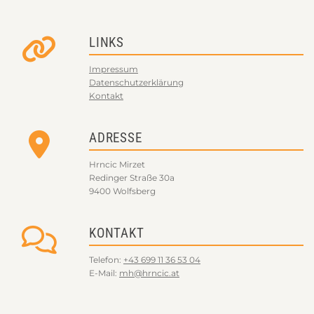
LINKS

Impressum
Datenschutzerklärung
Kontakt
ADRESSE

Hrncic Mirzet
Redinger Straße 30a
9400 Wolfsberg
KONTAKT

Telefon:
+43 699 11 36 53 04
E-Mail:
mh@hrncic.at