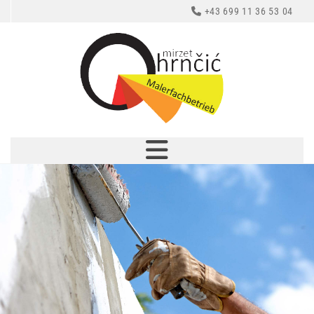
+43 699 11 36 53 04
